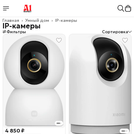
Главная
›
Умный дом
›
IP-камеры
IP-камеры
Фильтры
Сортировка
4 850 ₽