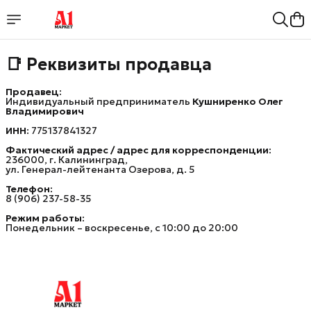
📑 Реквизиты продавца
Продавец:
Индивидуальный предприниматель
Кушниренко Олег 
Владимирович
ИНН:
775137841327
Фактический адрес / адрес для корреспонденции:
236000, г. Калининград,
ул. Генерал-лейтенанта Озерова, д. 5
Телефон:
8 (906) 237-58-35
Режим работы:
Понедельник – воскресенье, с 10:00 до 20:00