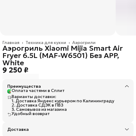
Главная
›
Техника для кухни
›
Аэрогрили
Аэрогриль Xiaomi Mijia Smart Air
Fryer 6.5L (MAF-W6501) Без APP,
White
9 250 ₽
Преимущества
Оплата частями в Сплит
Варианты доставки:
1. Доставка Яндекс курьером по Калининграду
2. Доставка СДЭК в ПВЗ
3. Самовывоз из магазина
Удобный возврат
Доставка