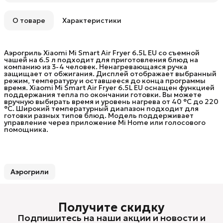
О товаре
Характеристики
Аэрогриль Xiaomi Mi Smart Air Fryer 6.5L EU со съемной
чашей на 6.5 л подходит для приготовления блюд на
компанию из 3-4 человек. Ненагревающаяся ручка
защищает от обжигания. Дисплей отображает выбранный
режим, температуру и оставшееся до конца программы
время. Xiaomi Mi Smart Air Fryer 6.5L EU оснащен функцией
поддержания тепла по окончании готовки. Вы можете
вручную выбирать время и уровень нагрева от 40 °C до 220
°C. Широкий температурный диапазон подходит для
готовки разных типов блюд. Модель поддерживает
управление через приложение Mi Home или голосового
помощника.
Аэрогрили
Получите скидку
Подпишитесь на наши акции и новости и