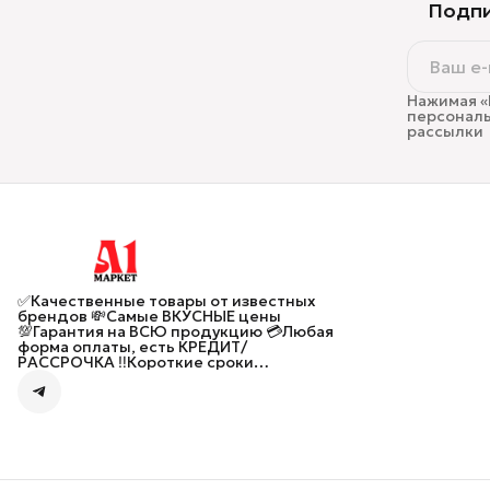
Подпи
Нажимая «
персональ
рассылки
✅Качественные товары от известных
брендов 💸Самые ВКУСНЫЕ цены
💯Гарантия на ВСЮ продукцию 💳Любая
форма оплаты, есть КРЕДИТ/
РАССРОЧКА ‼️Короткие сроки
ПРЕДЗАКАЗА