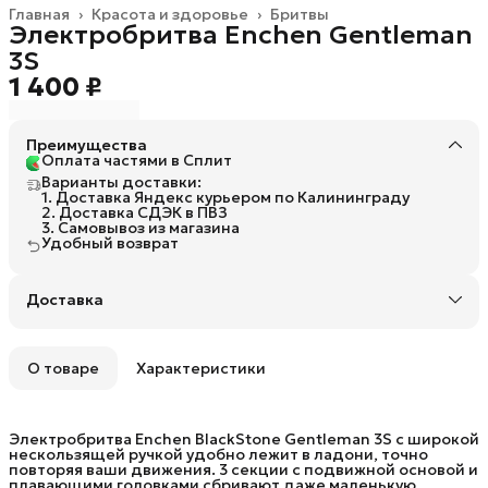
Главная
›
Красота и здоровье
›
Бритвы
Электробритва Enchen Gentleman
3S
1 400 ₽
Преимущества
Оплата частями в Сплит
Варианты доставки:
1. Доставка Яндекс курьером по Калининграду
2. Доставка СДЭК в ПВЗ
3. Самовывоз из магазина
Удобный возврат
Доставка
О товаре
Характеристики
Электробритва Enchen BlackStone Gentleman 3S с широкой
нескользящей ручкой удобно лежит в ладони, точно
повторяя ваши движения. 3 секции с подвижной основой и
плавающими головками сбривают даже маленькую