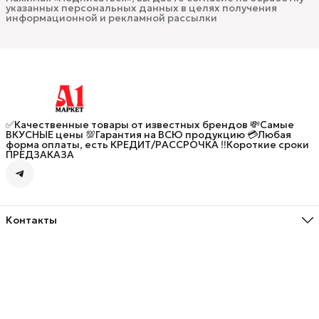
указанных персональных данных в целях получения
информационной и рекламной рассылки
✅Качественные товары от известных брендов 💸Самые
ВКУСНЫЕ цены 💯Гарантия на ВСЮ продукцию 💳Любая
форма оплаты, есть КРЕДИТ/РАССРОЧКА ‼️Короткие сроки
ПРЕДЗАКАЗА
Контакты
Адрес
улица Генерал-лейтенанта Озерова, 5, Калининград
Телефон
8 (906) 237-58-35
Режим работы
Пн - Вс, 10:00 до 20:00