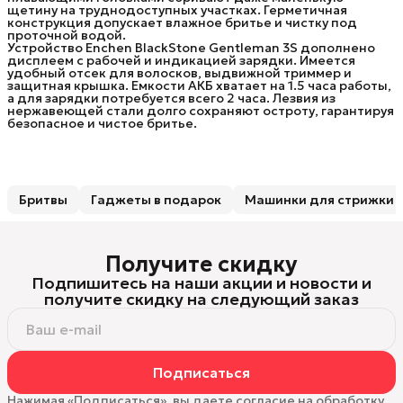
щетину на труднодоступных участках. Герметичная
конструкция допускает влажное бритье и чистку под
проточной водой.
Устройство Enchen BlackStone Gentleman 3S дополнено
дисплеем с рабочей и индикацией зарядки. Имеется
удобный отсек для волосков, выдвижной триммер и
защитная крышка. Емкости АКБ хватает на 1.5 часа работы,
а для зарядки потребуется всего 2 часа. Лезвия из
нержавеющей стали долго сохраняют остроту, гарантируя
безопасное и чистое бритье.
Бритвы
Гаджеты в подарок
Машинки для стрижки 
Получите скидку
Подпишитесь на наши акции и новости и
получите скидку на следующий заказ
Подписаться
Нажимая «Подписаться», вы даете согласие на обработку