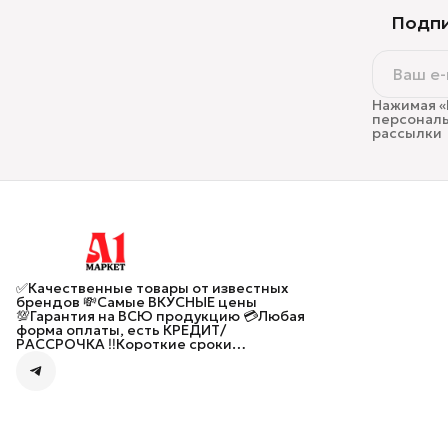
Подпи
Нажимая «
персональ
рассылки
✅Качественные товары от известных
брендов 💸Самые ВКУСНЫЕ цены
💯Гарантия на ВСЮ продукцию 💳Любая
форма оплаты, есть КРЕДИТ/
РАССРОЧКА ‼️Короткие сроки
ПРЕДЗАКАЗА