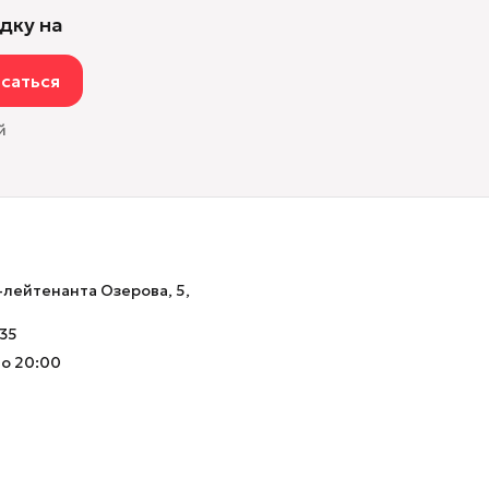
дку на
саться
й
-лейтенанта Озерова, 5,
-35
до 20:00