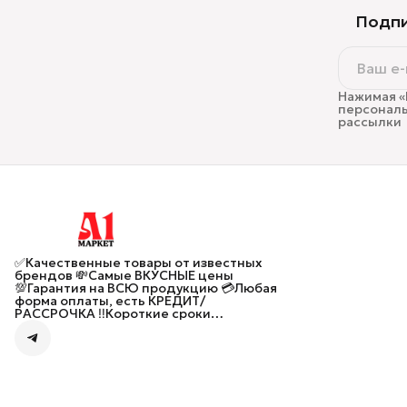
Подпи
Нажимая «
персональ
рассылки
✅Качественные товары от известных
брендов 💸Самые ВКУСНЫЕ цены
💯Гарантия на ВСЮ продукцию 💳Любая
форма оплаты, есть КРЕДИТ/
РАССРОЧКА ‼️Короткие сроки
ПРЕДЗАКАЗА