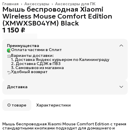
Главная
›
Аксессуары
›
Аксессуары для ПК
Мышь беспроводная Xiaomi
Wireless Mouse Comfort Edition
(XMWXSB04YM) Black
1 150 ₽
Преимущества
Оплата частями в Сплит
Варианты доставки:
1. Доставка Яндекс курьером по Калининграду
2. Доставка СДЭК в ПВЗ
3. Самовывоз из магазина
Удобный возврат
Доставка
О товаре
Характеристики
Мышь беспроводная Xiaomi Mouse Comfort Edition с тремя
стандартными кнопками подходит для домашнего и