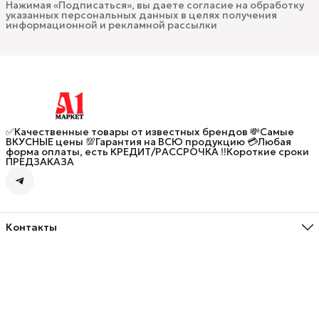
Нажимая «Подписаться», вы даете согласие на обработку
указанных персональных данных в целях получения
информационной и рекламной рассылки
✅Качественные товары от известных брендов 💸Самые
ВКУСНЫЕ цены 💯Гарантия на ВСЮ продукцию 💳Любая
форма оплаты, есть КРЕДИТ/РАССРОЧКА ‼️Короткие сроки
ПРЕДЗАКАЗА
Контакты
Адрес
улица Генерал-лейтенанта Озерова, 5, Калининград
Телефон
8 (906) 237-58-35
Режим работы
Пн - Вс, 10:00 до 20:00