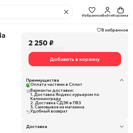
Избранное
Войти
Корзина
В избранное
ia
2 250 ₽
Добавить в корзину
тся
го
Преимущества
Оплата частями в Сплит
та
Варианты доставки:
1. Доставка Яндекс курьером по
Калининграду
2. Доставка СДЭК в ПВЗ
3. Самовывоз из магазина
Удобный возврат
Доставка