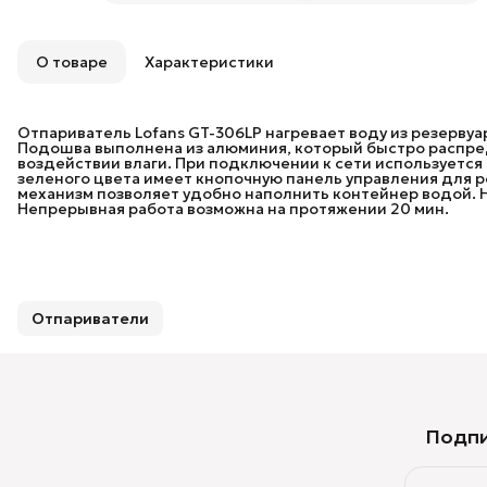
О товаре
Характеристики
Отпариватель Lofans GT-306LP нагревает воду из резервуа
Подошва выполнена из алюминия, который быстро распре
воздействии влаги. При подключении к сети используется 
зеленого цвета имеет кнопочную панель управления для 
механизм позволяет удобно наполнить контейнер водой. Н
Непрерывная работа возможна на протяжении 20 мин.
Отпариватели
Подпи