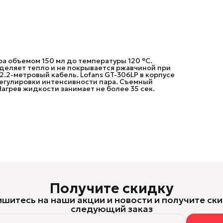
ра объемом 150 мл до температуры 120 °C.
деляет тепло и не покрывается ржавчиной при
2.2-метровый кабель. Lofans GT-306LP в корпусе
регулировки интенсивности пара. Съемный
агрев жидкости занимает не более 35 сек.
Получите скидку
шитесь на наши акции и новости и получите ски
следующий заказ