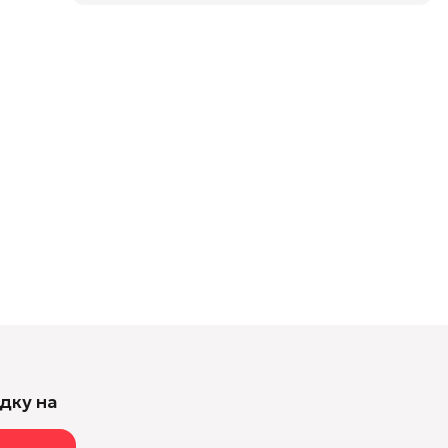
дку на