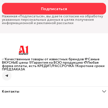
Подписаться
Нажимая «Подписаться», вы даете согласие на обработку
указанных персональных данных в целях получения
информационной и рекламной рассылки
✅Качественные товары от известных брендов 💸Самые
ВКУСНЫЕ цены 💯Гарантия на ВСЮ продукцию 💳Любая
форма оплаты, есть КРЕДИТ/РАССРОЧКА ‼️Короткие сроки
ПРЕДЗАКАЗА
Контакты
Адрес
улица Генерал-лейтенанта Озерова, 5, Калининград
Телефон
8 (906) 237-58-35