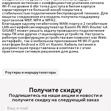
наружным антеннам с коэффициентом усиления сигнала
Wi-Fi на уровне 6 dbi точка доступа в белом корпусе
характеризуется большой зоной покрытия и
стабильностью подключения беспроводной техники. Для
защиты соединения эта модель получила поддержку
протоколов WEP, WPA и WPA2.
Благодаря одному гигабитному WAN-порту и 2 гигабитным
LAN-интерфейсам маршрутизатор Xiaomi Mi WiFi Router 4A
GIGABIT может решать задачу проводного подключения
пары ПК или других стационарных устройств. Настроить
рабочую конфигурацию устройства вам позволит как Web-
интерфейс, так и мобильное приложение MI WI-FI для
платформ Android и iOS от Xiaomi. Кабель питания и
документация представлены в комплекте с этим
практичным сетевым решением для дома.
Роутеры и маршрутизаторы
Получите скидку
Подпишитесь на наши акции и новости и
получите скидку на следующий заказ