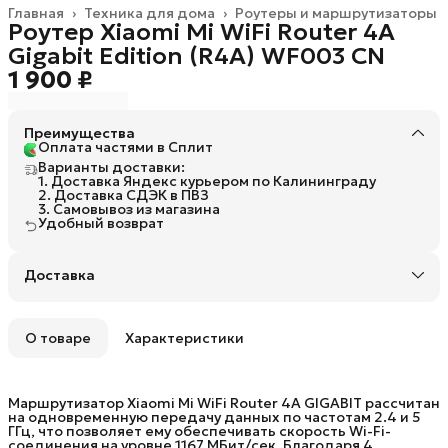
Главная
›
Техника для дома
›
Роутеры и маршрутизаторы
Роутер Xiaomi Mi WiFi Router 4A
Gigabit Edition (R4A) WF003 CN
1 900 ₽
Преимущества
Оплата частями в Сплит
Варианты доставки:
1. Доставка Яндекс курьером по Калининграду
2. Доставка СДЭК в ПВЗ
3. Самовывоз из магазина
Удобный возврат
Доставка
О товаре
Характеристики
Маршрутизатор Xiaomi Mi WiFi Router 4A GIGABIT рассчитан
на одновременную передачу данных по частотам 2.4 и 5
ГГц, что позволяет ему обеспечивать скорость Wi-Fi-
соединения на уровне 1167 МБит/сек. Благодаря 4